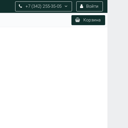
+7 (342) 255-35-05
Войти
Корзина